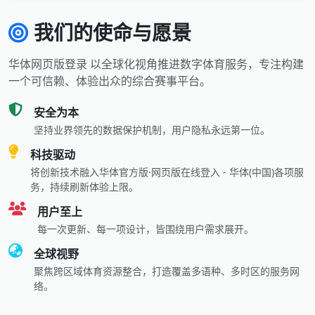
我们的使命与愿景
华体网页版登录 以全球化视角推进数字体育服务，专注构建
一个可信赖、体验出众的综合赛事平台。
安全为本
坚持业界领先的数据保护机制，用户隐私永远第一位。
科技驱动
将创新技术融入华体官方版·网页版在线登入 - 华体(中国)各项服
务，持续刷新体验上限。
用户至上
每一次更新、每一项设计，皆围绕用户需求展开。
全球视野
聚焦跨区域体育资源整合，打造覆盖多语种、多时区的服务网
络。