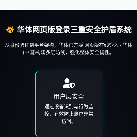
华体网页版登录三重安全护盾系统
从身份验证到平台架构，华体官方版·网页版在线登入 - 华体
(中国)构建多层防线，强化整体安全韧性。
用户层安全
通过设备识别与行为监
控，有效防止账户异常
访问。