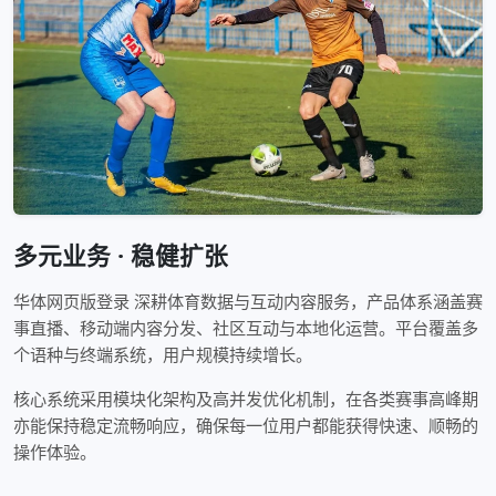
多元业务 · 稳健扩张
华体网页版登录 深耕体育数据与互动内容服务，产品体系涵盖赛
事直播、移动端内容分发、社区互动与本地化运营。平台覆盖多
个语种与终端系统，用户规模持续增长。
核心系统采用模块化架构及高并发优化机制，在各类赛事高峰期
亦能保持稳定流畅响应，确保每一位用户都能获得快速、顺畅的
操作体验。